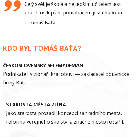
Celý svět je škola a nejlepším učitelem jest
práce, nejlepším pomahačem jest chudoba.
Tomáš Baťa
KDO BYL TOMÁŠ BAŤA?
ČESKOSLOVENSKÝ SELFMADEMAN
Podnikatel, vizionář, král obuvi — zakladatel obuvnické
firmy Baťa.
STAROSTA MĚSTA ZLÍNA
Jako starosta prosadil koncepci zahradního města,
reformu veřejného školství a značně město rozšířil.