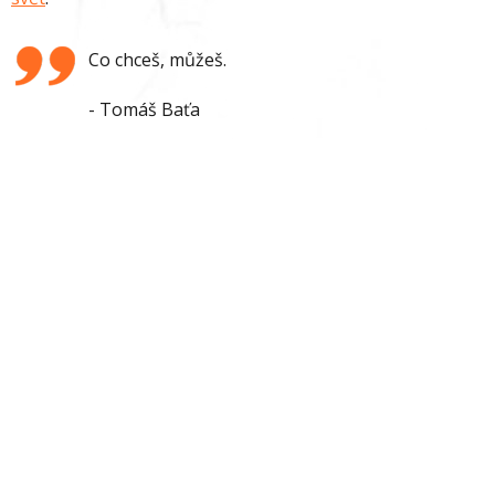
Co chceš, můžeš.
Tomáš Baťa
Copyright 2026
Informační centrum Baťa
Prohlášení o přístupnosti
Kontakt