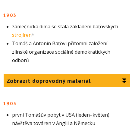
1903
zámečnická dílna se stala základem baťovských
strojíren
*
Tomáš a Antonín Baťovi přítomni založení
zlínské organizace sociálně demokratických
odborů
Zobrazit doprovodný materiál
1905
první Tomášův pobyt v USA (leden–květen),
návštěva továren v Anglii a Německu