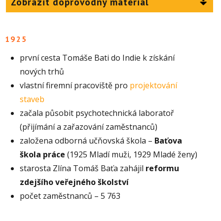
Zobrazit doprovodný materiál
1925
první cesta Tomáše Bati do Indie k získání
nových trhů
vlastní firemní pracoviště pro
projektování
staveb
začala působit psychotechnická laboratoř
(přijímání a zařazování zaměstnanců)
založena odborná učňovská škola –
Baťova
škola práce
(1925 Mladí muži, 1929 Mladé ženy)
starosta Zlína Tomáš Baťa zahájil
reformu
zdejšího veřejného školství
počet zaměstnanců – 5 763