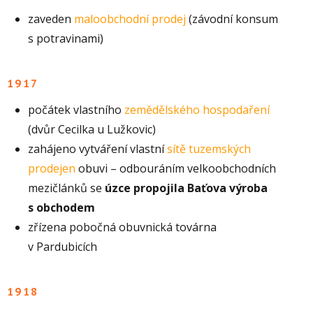
zaveden
maloobchodní prodej
(závodní konsum
s potravinami)
1917
počátek vlastního
zemědělského hospodaření
(dvůr Cecilka u Lužkovic)
zahájeno vytváření vlastní
sítě tuzemských
prodejen
obuvi – odbouráním velkoobchodních
mezičlánků se
úzce propojila Baťova výroba
s obchodem
zřízena pobočná obuvnická továrna
v Pardubicích
1918