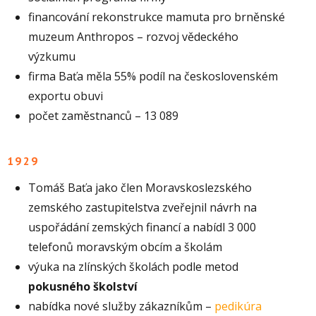
financování rekonstrukce mamuta pro brněnské
muzeum Anthropos – rozvoj vědeckého
výzkumu
firma Baťa měla 55% podíl na československém
exportu obuvi
počet zaměstnanců – 13 089
1929
Tomáš Baťa jako člen Moravskoslezského
zemského zastupitelstva zveřejnil návrh na
uspořádání zemských financí a nabídl 3 000
telefonů moravským obcím a školám
výuka na zlínských školách podle metod
pokusného školství
nabídka nové služby zákazníkům –
pedikúra