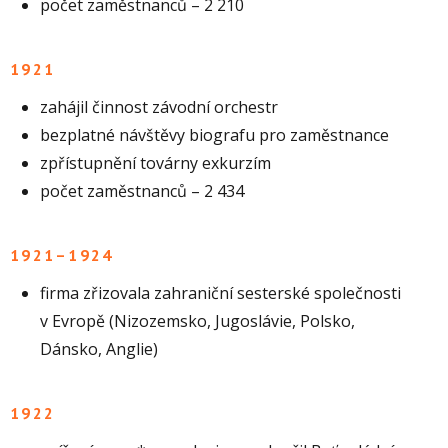
počet zaměstnanců – 2 210
1921
zahájil činnost závodní orchestr
bezplatné návštěvy biografu pro zaměstnance
zpřístupnění továrny exkurzím
počet zaměstnanců – 2 434
1921–1924
firma zřizovala zahraniční sesterské společnosti
v Evropě (Nizozemsko, Jugoslávie, Polsko,
Dánsko, Anglie)
1922