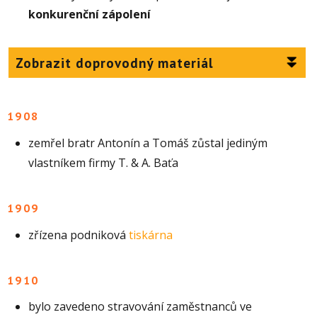
konkurenční zápolení
Zobrazit doprovodný materiál
1908
zemřel bratr Antonín a Tomáš zůstal jediným
vlastníkem firmy T. & A. Baťa
1909
zřízena podniková
tiskárna
1910
bylo zavedeno stravování zaměstnanců ve