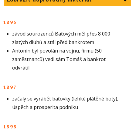
1895
závod sourozenců Baťových měl přes 8 000
zlatých dluhů a stál před bankrotem
Antonín byl povolán na vojnu, firmu (50
zaměstnanců) vedl sám Tomáš a bankrot
odvrátil
1897
začaly se vyrábět baťovky (lehké plátěné boty),
úspěch a prosperita podniku
1898