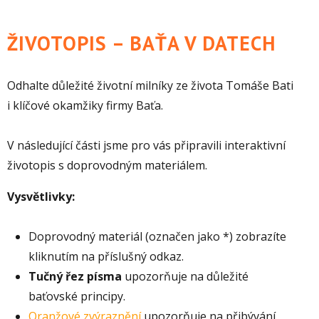
ŽIVOTOPIS – BAŤA V DATECH
Odhalte důležité životní milníky ze života Tomáše Bati
i klíčové okamžiky firmy Baťa.
V následující části jsme pro vás připravili interaktivní
životopis s doprovodným materiálem.
Vysvětlivky:
Doprovodný materiál (označen jako *) zobrazíte
kliknutím na příslušný odkaz.
Tučný řez písma
upozorňuje na důležité
baťovské principy.
Oranžové zvýraznění
upozorňuje na přibývání