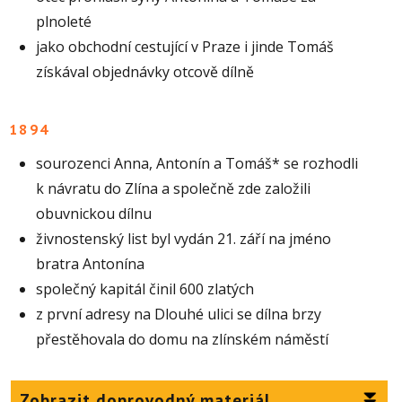
plnoleté
jako obchodní cestující v Praze i jinde Tomáš
získával objednávky otcově dílně
1894
sourozenci Anna, Antonín a Tomáš* se rozhodli
k návratu do Zlína a společně zde založili
obuvnickou dílnu
živnostenský list byl vydán 21. září na jméno
bratra Antonína
společný kapitál činil 600 zlatých
z první adresy na Dlouhé ulici se dílna brzy
přestěhovala do domu na zlínském náměstí
Zobrazit doprovodný materiál