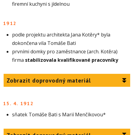
firemní kuchyni s jídelnou
1912
podle projektu architekta Jana Kotěry* byla
dokončena vila Tomáše Bati
prvními domky pro zaměstnance (arch. Kotěra)
firma
stabilizovala kvalifikované pracovníky
Zobrazit doprovodný materiál
15. 4. 1912
sňatek Tomáše Bati s Marií Menčíkovou*