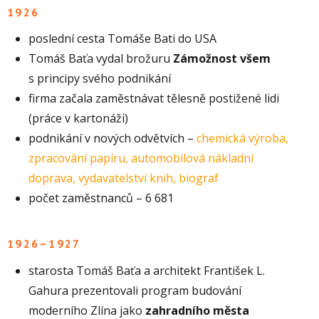
1926
poslední cesta Tomáše Bati do USA
Tomáš Baťa vydal brožuru
Zámožnost všem
s principy svého podnikání
firma začala zaměstnávat tělesně postižené lidi
(práce v kartonáži)
podnikání v nových odvětvích –
chemická výroba,
zpracování papíru, automobilová nákladní
doprava, vydavatelství knih, biograf
počet zaměstnanců – 6 681
1926–1927
starosta Tomáš Baťa a architekt František L.
Gahura prezentovali program budování
moderního Zlína jako
zahradního města