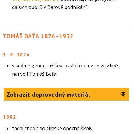
dalších oborů v Baťově podnikání.
TOMÁŠ BAŤA 1876–1932
3. 4. 1876
v sedmé generaci* ševcovské rodiny se ve Zlíně
narodil Tomáš Baťa
Zobrazit doprovodný materiál
1882
začal chodit do zlínské obecné školy