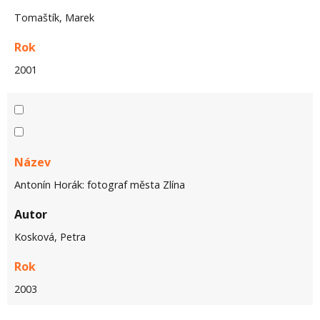
Tomaštík, Marek
Rok
2001
Název
Antonín Horák: fotograf města Zlína
Autor
Kosková, Petra
Rok
2003