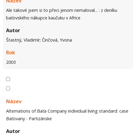
Název
Ale takové jsem si to přeci jenom nemaloval... : z deníku
baťovského nákupce kaučuku v Africe
Autor
Štastný, Vladimír; Činčová, Yvona
Rok
2003
Název
Alternations of Baťa Company individual living standard: case
Baťovany - Partizánske
Autor