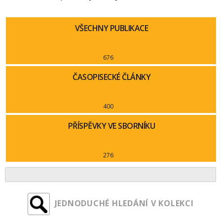
VŠECHNY PUBLIKACE
676
ČASOPISECKÉ ČLÁNKY
400
PŘÍSPĚVKY VE SBORNÍKU
276
JEDNODUCHÉ HLEDÁNÍ V KOLEKCI