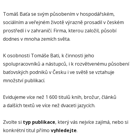
Tomáš Baťa se svým působením v hospodářském,
sociálním a veřejném životě výrazně prosadil v českém
prostředí i v zahraničí. Firma, kterou založil, působí
dodnes v mnoha zemích světa.
K osobnosti Tomáše Bati, k činnosti jeho
spolupracovníků a nástupců, i k rozvětvenému působení
baťovských podniků v Česku i ve světě se vztahuje
množství publikací.
Evidujeme více než 1 600 titulů knih, brožur, článků
a dalších textů ve více než dvaceti jazycích.
Zvolte si
typ publikace
, který vás nejvíce zajímá, nebo si
konkrétní titul přímo
vyhledejte
.