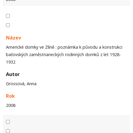
Název
Americké domky ve Zlíně : poznámka k původu a konstrukci
baťovských zaměstnaneckých rodinných domků z let 1928-
1932
Autor
Grossová, Anna
Rok
2008