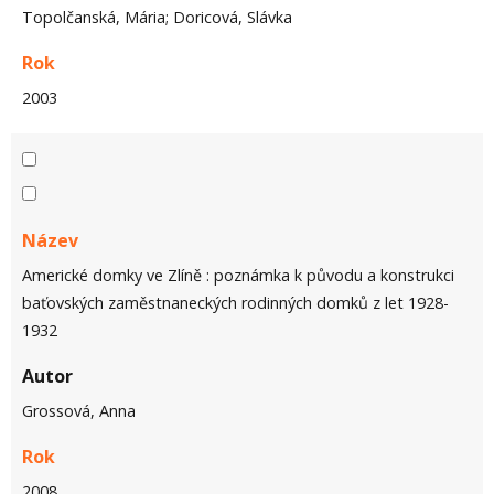
Topolčanská, Mária; Doricová, Slávka
Rok
2003
Název
Americké domky ve Zlíně : poznámka k původu a konstrukci
baťovských zaměstnaneckých rodinných domků z let 1928-
1932
Autor
Grossová, Anna
Rok
2008