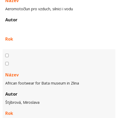
Název
Aeromotočlun pro vzduch, silnici i vodu
Autor
Rok
Název
African footwear for Bata museum in Zlina
Autor
Štýbrová, Miroslava
Rok