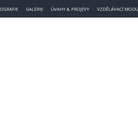
IOGRAFIE
GALERIE
ÚVAHY & PROJEVY
VZDĚLÁVACÍ MODU