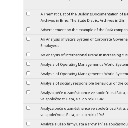
A Thematic List of the Building Documentation of B
Archives in Brno, The State District Archives in Zlín
Advertisement on the example of the Baťa company
An Analysis of Bata's System of Corporate Govern
Employees
An Analysis of International Brand in increasing cu
Analysis of Operating Management's World Systems
Analysis of Operating Management's World Systems
Analysis of socially responsible behaviour of the c
Analýza péče o zaměstnance ve společnosti Fatra, 
ve společnosti Baťa, a.s. do roku 1945
Analýza péče o zaměstnance ve společnosti Fatra, 
ve společnosti Baťa, a.s. do roku 1945
Analýza služeb firmy Baťa a srovnání se současnou