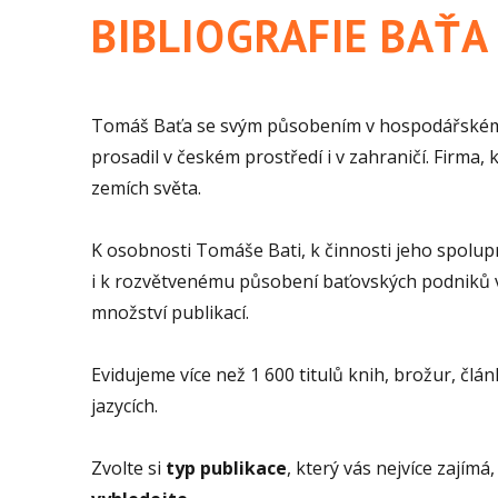
BIBLIOGRAFIE BAŤA
Tomáš Baťa se svým působením v hospodářském, 
prosadil v českém prostředí i v zahraničí. Firma,
zemích světa.
K osobnosti Tomáše Bati, k činnosti jeho spolup
i k rozvětvenému působení baťovských podniků v 
množství publikací.
Evidujeme více než 1 600 titulů knih, brožur, člán
jazycích.
Zvolte si
typ publikace
, který vás nejvíce zajímá