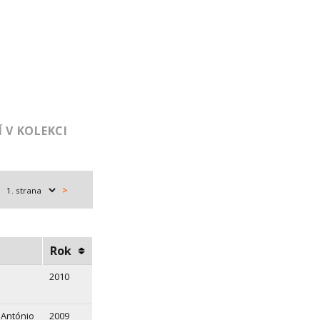
 V KOLEKCI
>
Rok
2010
 António
2009