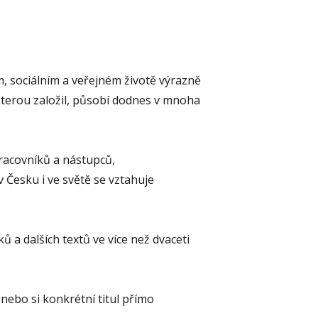
sociálním a veřejném životě výrazně
 kterou založil, působí dodnes v mnoha
racovníků a nástupců,
Česku i ve světě se vztahuje
ků a dalších textů ve více než dvaceti
, nebo si konkrétní titul přímo