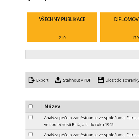
VŠECHNY PUBLIKACE
DIPLOMOV
210
179
Export
Uložit do schránk
Název
Analýza péče o zaměstnance ve společnosti Fatra, 
ve společnosti Baťa, a.s. do roku 1945
Analýza péče o zaměstnance ve společnosti Fatra, 