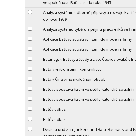
ve společnosti Baťa, a.s. do roku 1945
Analýza systému odborné přípravy a rozvoje kvalifik
do roku 1939
Analýza systému výběru a příjmu pracovníků ve firmě
Aplikace Baťovy soustavy řízení do moderní firmy
Aplikace Baťovy soustavy řízení do moderní firmy
Batanagar: Baťovy závody a život Čechoslováků v Ind
Baťa a vnitrofiremní komunikace
Baťa v Číně v meziválečném období
Baťova soustava řízení ve světle katolické sociální 
Baťova soustava řízení ve světle katolické sociální 
Baťův odkaz
Baťův odkaz
Dessau und Zlín, Junkers und Baťa, Bauhaus und Fun