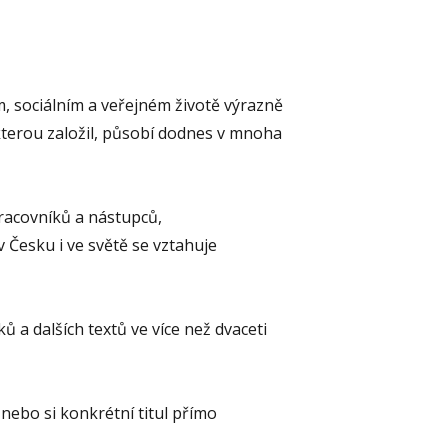
sociálním a veřejném životě výrazně
 kterou založil, působí dodnes v mnoha
racovníků a nástupců,
Česku i ve světě se vztahuje
ků a dalších textů ve více než dvaceti
, nebo si konkrétní titul přímo