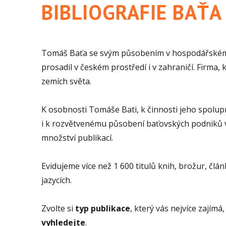
BIBLIOGRAFIE BAŤA
Tomáš Baťa se svým působením v hospodářském, 
prosadil v českém prostředí i v zahraničí. Firma,
zemích světa.
K osobnosti Tomáše Bati, k činnosti jeho spolup
i k rozvětvenému působení baťovských podniků v 
množství publikací.
Evidujeme více než 1 600 titulů knih, brožur, člán
jazycích.
Zvolte si
typ publikace
, který vás nejvíce zajímá
vyhledejte
.