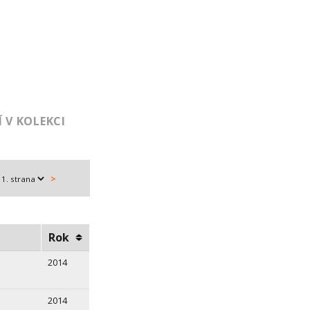
 V KOLEKCI
>
Rok
2014
2014