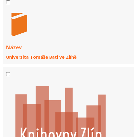
Název
Univerzita Tomáše Bati ve Zlíně