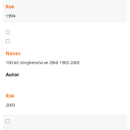
Rok
1994
Název
100 let strojírenství ve Zlíně 1903-2003
Autor
Rok
2003