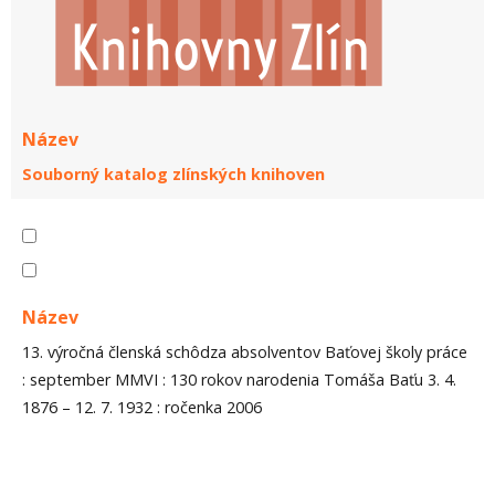
Název
Souborný katalog zlínských knihoven
Název
13. výročná členská schôdza absolventov Baťovej školy práce
: september MMVI : 130 rokov narodenia Tomáša Baťu 3. 4.
1876 – 12. 7. 1932 : ročenka 2006
Autor