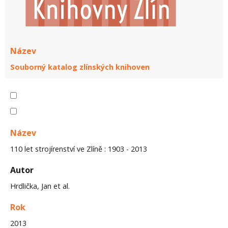
Název
Souborný katalog zlínských knihoven
Název
110 let strojírenství ve Zlíně : 1903 - 2013
Autor
Hrdlička, Jan et al.
Rok
2013