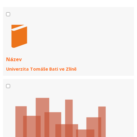
Název
Univerzita Tomáše Bati ve Zlíně