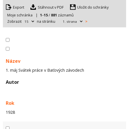
Export
Uložit do schránky
Moje schránka
|
1
–
15
/
881
záznamů
Zobrazit
na stránku
>
Název
1. máj Svátek práce v Baťových závodech
Autor
Rok
1928