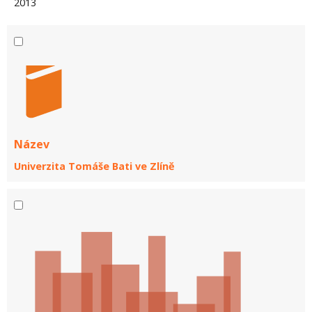
2013
Název
Univerzita Tomáše Bati ve Zlíně