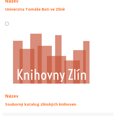
Název
Univerzita Tomáše Bati ve Zlíně
Název
Souborný katalog zlínských knihoven