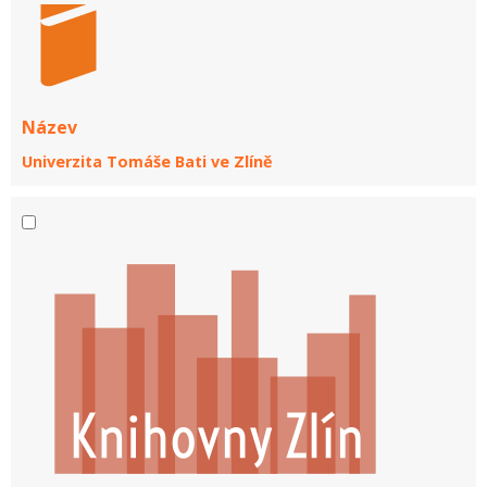
Název
Univerzita Tomáše Bati ve Zlíně