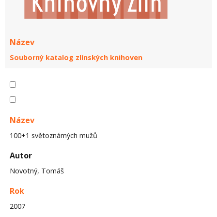
Název
Souborný katalog zlínských knihoven
Název
100+1 světoznámých mužů
Autor
Novotný, Tomáš
Rok
2007