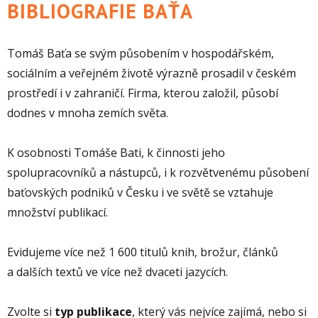
BIBLIOGRAFIE BAŤA
Tomáš Baťa se svým působením v hospodářském,
sociálním a veřejném životě výrazně prosadil v českém
prostředí i v zahraničí. Firma, kterou založil, působí
dodnes v mnoha zemích světa.
K osobnosti Tomáše Bati, k činnosti jeho
spolupracovníků a nástupců, i k rozvětvenému působení
baťovských podniků v Česku i ve světě se vztahuje
množství publikací.
Evidujeme více než 1 600 titulů knih, brožur, článků
a dalších textů ve více než dvaceti jazycích.
Zvolte si
typ publikace
, který vás nejvíce zajímá, nebo si