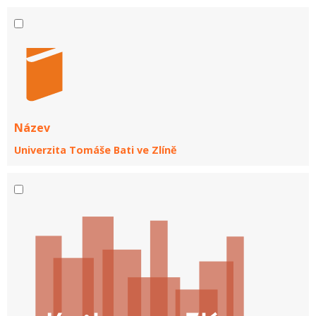
Název
Univerzita Tomáše Bati ve Zlíně