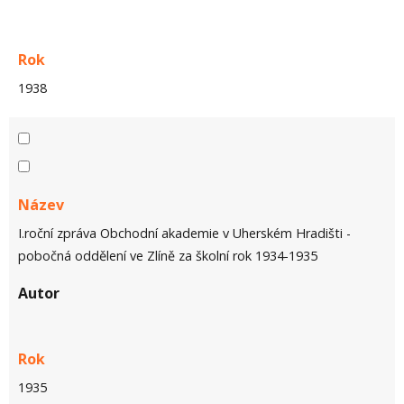
Rok
1938
Název
I.roční zpráva Obchodní akademie v Uherském Hradišti -
pobočná oddělení ve Zlíně za školní rok 1934-1935
Autor
Rok
1935