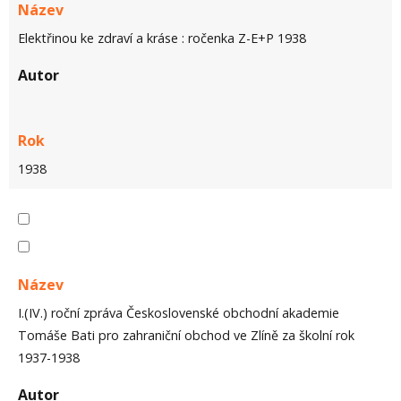
Název
Elektřinou ke zdraví a kráse : ročenka Z-E+P 1938
Autor
Rok
1938
Název
I.(IV.) roční zpráva Československé obchodní akademie
Tomáše Bati pro zahraniční obchod ve Zlíně za školní rok
1937-1938
Autor