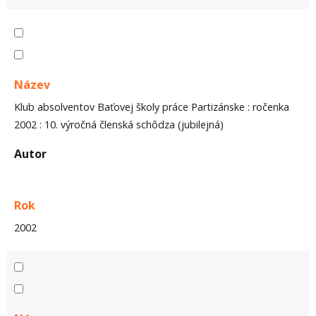
Název
Klub absolventov Baťovej školy práce Partizánske : ročenka
2002 : 10. výročná členská schôdza (jubilejná)
Autor
Rok
2002