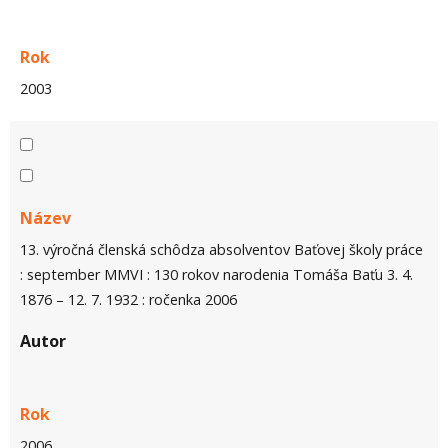
Rok
2003
Název
13. výročná členská schôdza absolventov Baťovej školy práce
: september MMVI : 130 rokov narodenia Tomáša Baťu 3. 4.
1876 – 12. 7. 1932 : ročenka 2006
Autor
Rok
2006