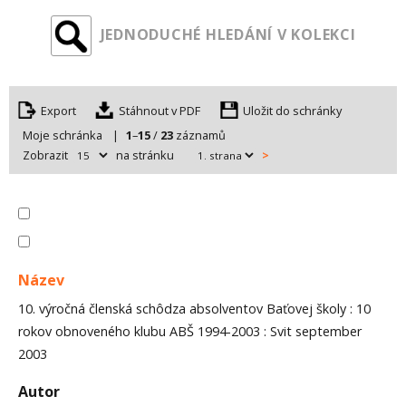
JEDNODUCHÉ HLEDÁNÍ V KOLEKCI
Export
Uložit do schránky
Moje schránka
|
1
–
15
/
23
záznamů
Zobrazit
na stránku
>
Název
10. výročná členská schôdza absolventov Baťovej školy : 10
rokov obnoveného klubu ABŠ 1994-2003 : Svit september
2003
Autor