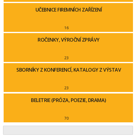
UČEBNICE FIREMNÍCH ZAŘÍZENÍ
16
ROČENKY, VÝROČNÍ ZPRÁVY
23
SBORNÍKY Z KONFERENCÍ, KATALOGY Z VÝSTAV
23
BELETRIE (PRÓZA, POEZIE, DRAMA)
70