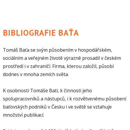
BIBLIOGRAFIE BAŤA
Tomáš Baťa se svým působením v hospodářském,
sociálním a veřejném životě výrazně prosadil v českém
prostředí i v zahraničí. Firma, kterou založil, působí
dodnes v mnoha zemích světa.
K osobnosti Tomáše Bati, k činnosti jeho
spolupracovníků a nástupců, i k rozvětvenému působení
baťovských podniků v Česku i ve světě se vztahuje
množství publikací.