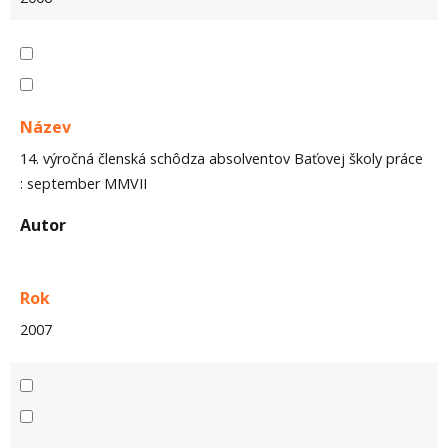
Název
14. výročná členská schôdza absolventov Baťovej školy práce
: september MMVII
Autor
Rok
2007