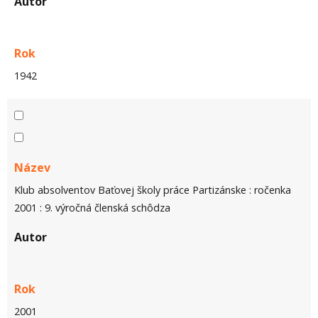
Autor
Rok
1942
Název
Klub absolventov Baťovej školy práce Partizánske : ročenka
2001 : 9. výročná členská schôdza
Autor
Rok
2001