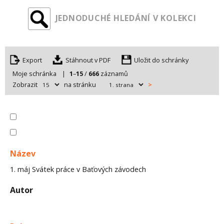
JEDNODUCHÉ HLEDÁNÍ V KOLEKCI
Export
Uložit do schránky
Moje schránka
|
1
–
15
/
666
záznamů
Zobrazit
na stránku
>
Název
1. máj Svátek práce v Baťových závodech
Autor