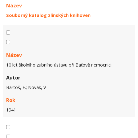
Název
Souborný katalog zlínských knihoven
Název
10 let školního zubního ústavu při Baťově nemocnici
Autor
Bartoš, F.; Novák, V
Rok
1941