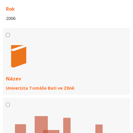
Rok
2006
Název
Univerzita Tomáše Bati ve Zlíně