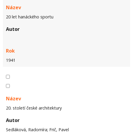
Název
20 let hanáckého sportu
Autor
Rok
1941
Název
20. století české architektury
Autor
Sedláková, Radomíra; Frič, Pavel