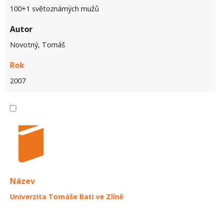
100+1 světoznámých mužů
Autor
Novotný, Tomáš
Rok
2007
Název
Univerzita Tomáše Bati ve Zlíně