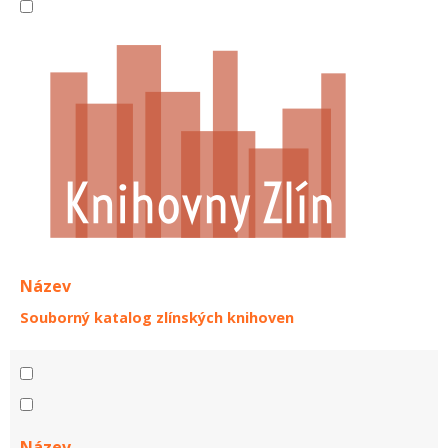
Název
Souborný katalog zlínských knihoven
Název