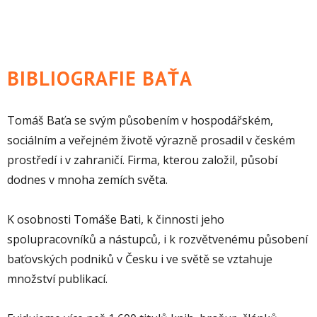
BIBLIOGRAFIE BAŤA
Tomáš Baťa se svým působením v hospodářském,
sociálním a veřejném životě výrazně prosadil v českém
prostředí i v zahraničí. Firma, kterou založil, působí
dodnes v mnoha zemích světa.
K osobnosti Tomáše Bati, k činnosti jeho
spolupracovníků a nástupců, i k rozvětvenému působení
baťovských podniků v Česku i ve světě se vztahuje
množství publikací.