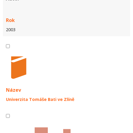
Rok
2003
Název
Univerzita Tomáše Bati ve Zlíně