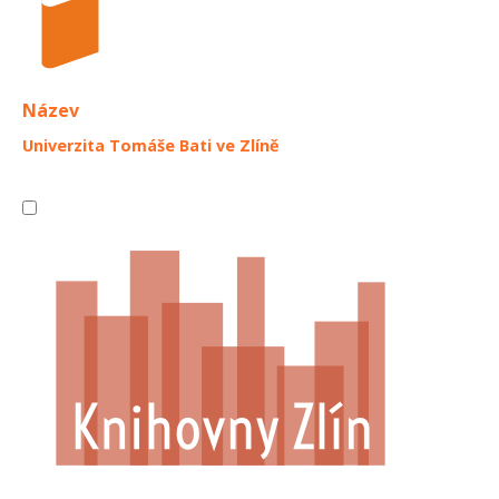
Název
Univerzita Tomáše Bati ve Zlíně