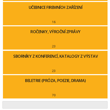
UČEBNICE FIREMNÍCH ZAŘÍZENÍ
16
ROČENKY, VÝROČNÍ ZPRÁVY
23
SBORNÍKY Z KONFERENCÍ, KATALOGY Z VÝSTAV
23
BELETRIE (PRÓZA, POEZIE, DRAMA)
70