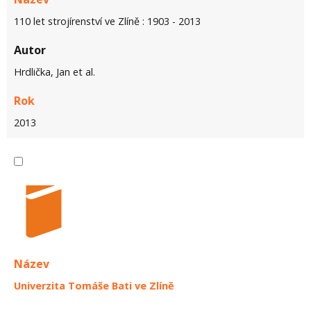
110 let strojírenství ve Zlíně : 1903 - 2013
Autor
Hrdlička, Jan et al.
Rok
2013
Název
Univerzita Tomáše Bati ve Zlíně