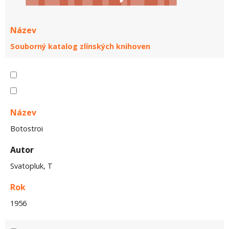
Název
Souborný katalog zlínských knihoven
Název
Botostroi
Autor
Svatopluk, T
Rok
1956