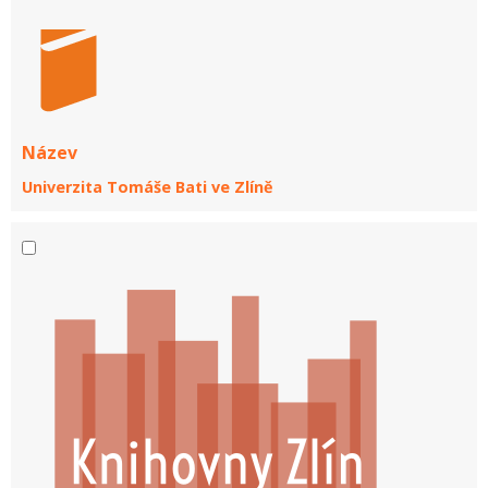
Název
Univerzita Tomáše Bati ve Zlíně