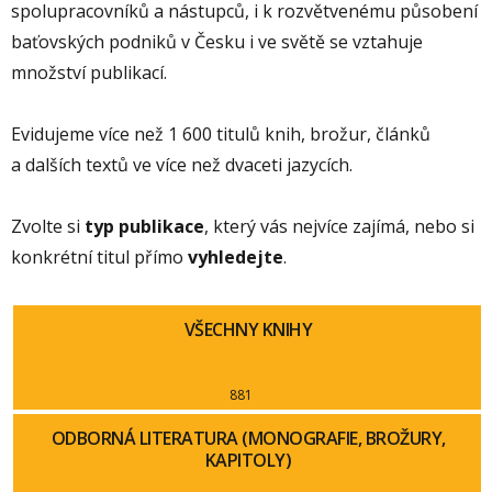
spolupracovníků a nástupců, i k rozvětvenému působení
baťovských podniků v Česku i ve světě se vztahuje
množství publikací.
Evidujeme více než 1 600 titulů knih, brožur, článků
a dalších textů ve více než dvaceti jazycích.
Zvolte si
typ publikace
, který vás nejvíce zajímá, nebo si
konkrétní titul přímo
vyhledejte
.
VŠECHNY KNIHY
881
ODBORNÁ LITERATURA (MONOGRAFIE, BROŽURY,
KAPITOLY)