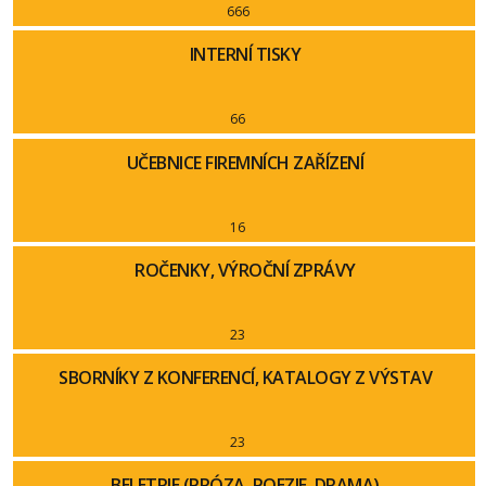
666
INTERNÍ TISKY
66
UČEBNICE FIREMNÍCH ZAŘÍZENÍ
16
ROČENKY, VÝROČNÍ ZPRÁVY
23
SBORNÍKY Z KONFERENCÍ, KATALOGY Z VÝSTAV
23
BELETRIE (PRÓZA, POEZIE, DRAMA)