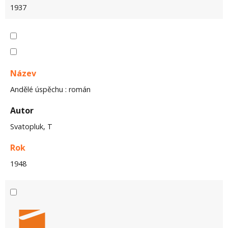
1937
Název
Andělé úspěchu : román
Autor
Svatopluk, T
Rok
1948