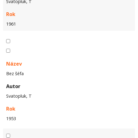
Svatopluk, T
Rok
1961
Název
Bez šéfa
Autor
Svatopluk, T
Rok
1953