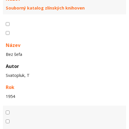
Souborný katalog zlínských knihoven
Název
Bez šefa
Autor
Svatopluk, T
Rok
1954